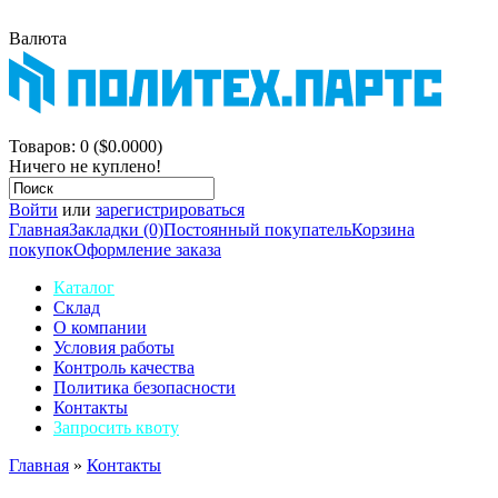
Валюта
$
р.
Корзина покупок
Товаров: 0 ($0.0000)
Ничего не куплено!
Войти
или
зарегистрироваться
Главная
Закладки (0)
Постоянный покупатель
Корзина
покупок
Оформление заказа
Каталог
Склад
О компании
Условия работы
Контроль качества
Политика безопасности
Контакты
Запросить квоту
Главная
»
Контакты