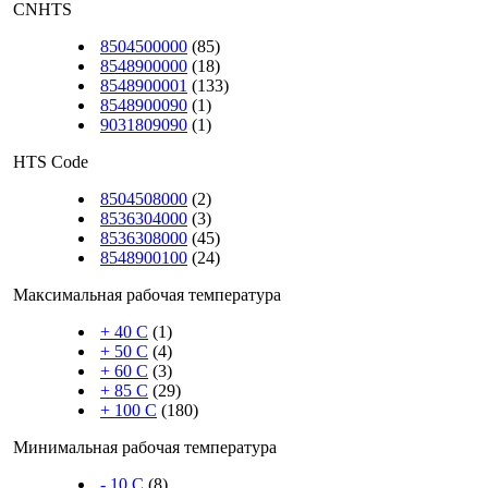
CNHTS
8504500000
(85)
8548900000
(18)
8548900001
(133)
8548900090
(1)
9031809090
(1)
HTS Code
8504508000
(2)
8536304000
(3)
8536308000
(45)
8548900100
(24)
Максимальная рабочая температура
+ 40 C
(1)
+ 50 C
(4)
+ 60 C
(3)
+ 85 C
(29)
+ 100 C
(180)
Минимальная рабочая температура
- 10 C
(8)