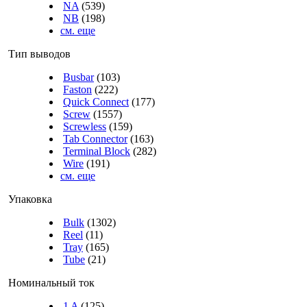
NA
(539)
NB
(198)
см. еще
Тип выводов
Busbar
(103)
Faston
(222)
Quick Connect
(177)
Screw
(1557)
Screwless
(159)
Tab Connector
(163)
Terminal Block
(282)
Wire
(191)
см. еще
Упаковка
Bulk
(1302)
Reel
(11)
Tray
(165)
Tube
(21)
Номинальный ток
1 A
(125)