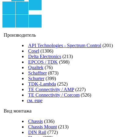
Производитель
API Technologies - Spectrum Control
(201)
Cosel
(1306)
Delta Electronics
(213)
EPCOS / TDK
(598)
Qualtek
(76)
Schaffner
(873)
Schurter
(399)
TDK-Lambda
(252)
TE Connectivity / AMP
(227)
TE Connectivity / Corcom
(526)
см. еще
Вид монтажа
Chassis
(336)
Chassis Mount
(213)
DIN Rail
(772)