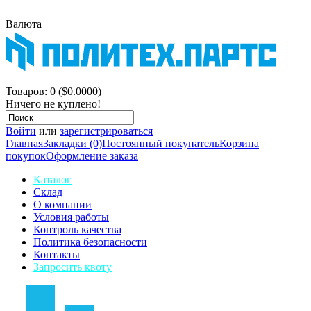
Валюта
$
р.
Корзина покупок
Товаров: 0 ($0.0000)
Ничего не куплено!
Войти
или
зарегистрироваться
Главная
Закладки (0)
Постоянный покупатель
Корзина
покупок
Оформление заказа
Каталог
Склад
О компании
Условия работы
Контроль качества
Политика безопасности
Контакты
Запросить квоту