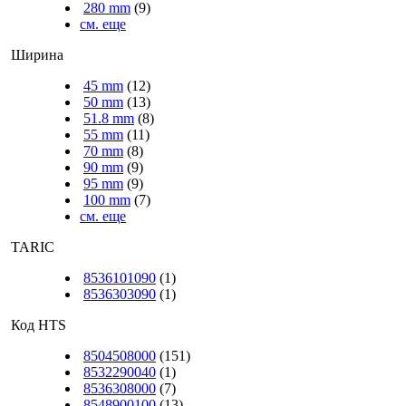
280 mm
(9)
см. еще
Ширина
45 mm
(12)
50 mm
(13)
51.8 mm
(8)
55 mm
(11)
70 mm
(8)
90 mm
(9)
95 mm
(9)
100 mm
(7)
см. еще
TARIC
8536101090
(1)
8536303090
(1)
Код HTS
8504508000
(151)
8532290040
(1)
8536308000
(7)
8548900100
(13)