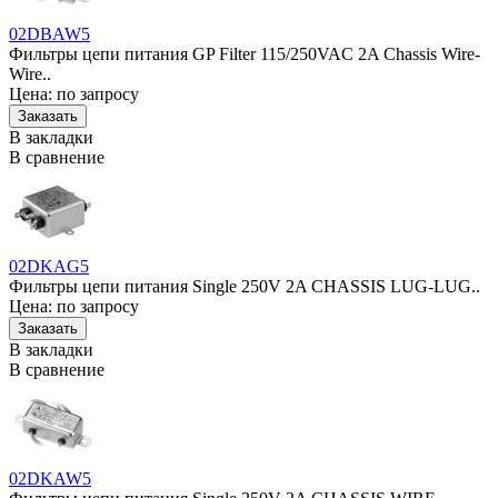
02DBAW5
Фильтры цепи питания GP Filter 115/250VAC 2A Chassis Wire-
Wire..
Цена: по запросу
В закладки
В сравнение
02DKAG5
Фильтры цепи питания Single 250V 2A CHASSIS LUG-LUG..
Цена: по запросу
В закладки
В сравнение
02DKAW5