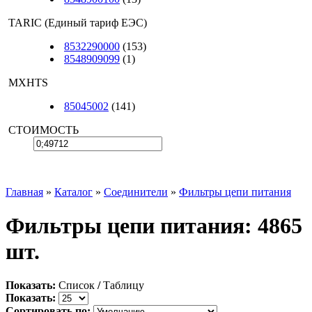
TARIC (Единый тариф ЕЭС)
8532290000
(153)
8548909099
(1)
MXHTS
85045002
(141)
СТОИМОСТЬ
Главная
»
Каталог
»
Соединители
»
Фильтры цепи питания
Фильтры цепи питания: 4865
шт.
Показать:
Список
/
Таблицу
Показать:
Сортировать по: