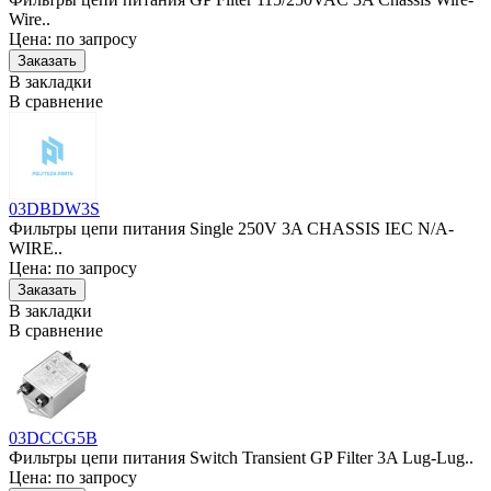
Wire..
Цена: по запросу
В закладки
В сравнение
03DBDW3S
Фильтры цепи питания Single 250V 3A CHASSIS IEC N/A-
WIRE..
Цена: по запросу
В закладки
В сравнение
03DCCG5B
Фильтры цепи питания Switch Transient GP Filter 3A Lug-Lug..
Цена: по запросу