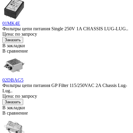
01MK4E
Фильтры цепи питания Single 250V 1A CHASSIS LUG-LUG..
Цена: по запросу
В закладки
В сравнение
02DBAG5
Фильтры цепи питания GP Filter 115/250VAC 2A Chassis Lug-
Lug..
Цена: по запросу
В закладки
В сравнение