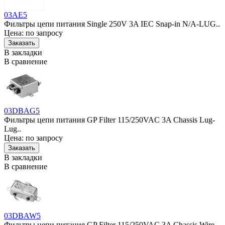
03AE5
Фильтры цепи питания Single 250V 3A IEC Snap-in N/A-LUG..
Цена: по запросу
В закладки
В сравнение
03DBAG5
Фильтры цепи питания GP Filter 115/250VAC 3A Chassis Lug-
Lug..
Цена: по запросу
В закладки
В сравнение
03DBAW5
Фильтры цепи питания GP Filter 115/250VAC 3A Chassis Wire-