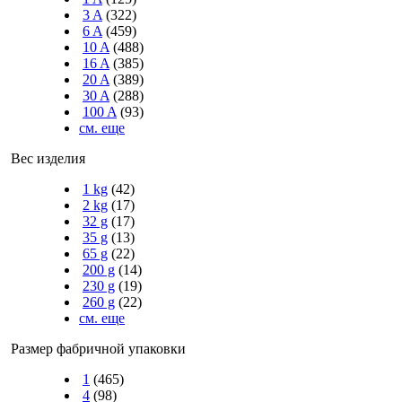
3 A
(322)
6 A
(459)
10 A
(488)
16 A
(385)
20 A
(389)
30 A
(288)
100 A
(93)
см. еще
Вес изделия
1 kg
(42)
2 kg
(17)
32 g
(17)
35 g
(13)
65 g
(22)
200 g
(14)
230 g
(19)
260 g
(22)
см. еще
Размер фабричной упаковки
1
(465)
4
(98)