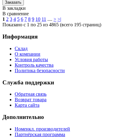
В закладки
В сравнение
1
2
3
4
5
6
7
8
9
10
11
....
>
>|
Показано с 1 по 25 из 4865 (всего 195 страниц)
Информация
Склад
О компании
Условия работы
Контроль качества
Политика безопасности
Служба поддержки
Обратная связь
Возврат товара
Карта сайта
Дополнительно
Номенкл. производителей
Партнёрская программа