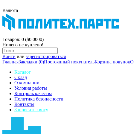
Валюта
$
р.
Корзина покупок
Товаров: 0 ($0.0000)
Ничего не куплено!
Войти
или
зарегистрироваться
Главная
Закладки (0)
Постоянный покупатель
Корзина покупок
О
Каталог
Склад
О компании
Условия работы
Контроль качества
Политика безопасности
Контакты
Запросить квоту