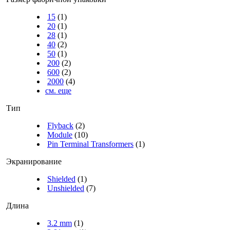
15
(1)
20
(1)
28
(1)
40
(2)
50
(1)
200
(2)
600
(2)
2000
(4)
см. еще
Тип
Flyback
(2)
Module
(10)
Pin Terminal Transformers
(1)
Экранирование
Shielded
(1)
Unshielded
(7)
Длина
3.2 mm
(1)