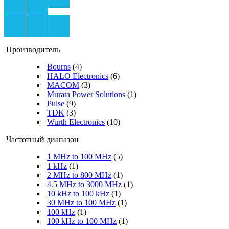
Производитель
Bourns
(4)
HALO Electronics
(6)
MACOM
(3)
Murata Power Solutions
(1)
Pulse
(9)
TDK
(3)
Wurth Electronics
(10)
Частотный диапазон
1 MHz to 100 MHz
(5)
1 kHz
(1)
2 MHz to 800 MHz
(1)
4.5 MHz to 3000 MHz
(1)
10 kHz to 100 kHz
(1)
30 MHz to 100 MHz
(1)
100 kHz
(1)
100 kHz to 100 MHz
(1)