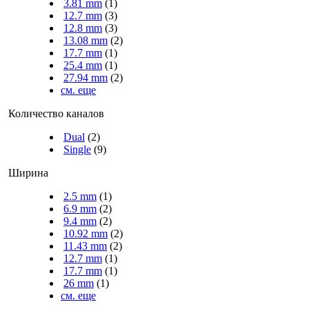
3.81 mm
(1)
12.7 mm
(3)
12.8 mm
(3)
13.08 mm
(2)
17.7 mm
(1)
25.4 mm
(1)
27.94 mm
(2)
см. еще
Количество каналов
Dual
(2)
Single
(9)
Ширина
2.5 mm
(1)
6.9 mm
(2)
9.4 mm
(2)
10.92 mm
(2)
11.43 mm
(2)
12.7 mm
(1)
17.7 mm
(1)
26 mm
(1)
см. еще