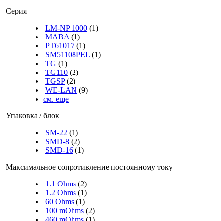
Серия
LM-NP 1000
(1)
MABA
(1)
PT61017
(1)
SM51108PEL
(1)
TG
(1)
TG110
(2)
TGSP
(2)
WE-LAN
(9)
см. еще
Упаковка / блок
SM-22
(1)
SMD-8
(2)
SMD-16
(1)
Максимальное сопротивление постоянному току
1.1 Ohms
(2)
1.2 Ohms
(1)
60 Ohms
(1)
100 mOhms
(2)
460 mOhms
(1)