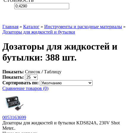
СТОИМОСТЬ
Главная
»
Каталог
»
Инструменты и расходные материалы
»
Дозаторы для жидкостей и бутылки
Дозаторы для жидкостей и
бутылки: 388 шт.
Показать:
Список
/
Таблицу
Показать:
Сортировать по:
Сравнение товаров (0)
0053163699
Дозаторы для жидкостей и бутылки KDS824A, 230V Shot
Meter..