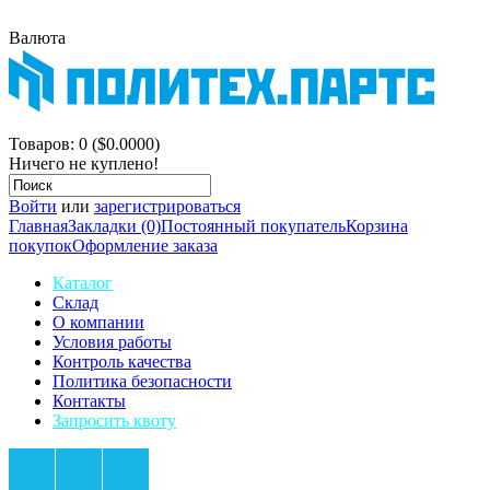
Валюта
$
р.
Корзина покупок
Товаров: 0 ($0.0000)
Ничего не куплено!
Войти
или
зарегистрироваться
Главная
Закладки (0)
Постоянный покупатель
Корзина
покупок
Оформление заказа
Каталог
Склад
О компании
Условия работы
Контроль качества
Политика безопасности
Контакты
Запросить квоту