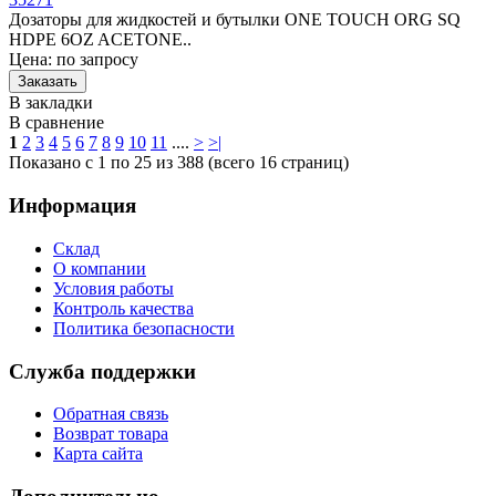
Дозаторы для жидкостей и бутылки ONE TOUCH ORG SQ
HDPE 6OZ ACETONE..
Цена: по запросу
В закладки
В сравнение
1
2
3
4
5
6
7
8
9
10
11
....
>
>|
Показано с 1 по 25 из 388 (всего 16 страниц)
Информация
Склад
О компании
Условия работы
Контроль качества
Политика безопасности
Служба поддержки
Обратная связь
Возврат товара
Карта сайта