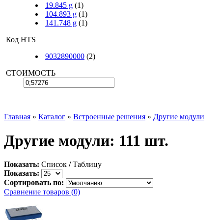
19.845 g
(1)
104.893 g
(1)
141.748 g
(1)
Код HTS
9032890000
(2)
СТОИМОСТЬ
Главная
»
Каталог
»
Встроенные решения
»
Другие модули
Другие модули: 111 шт.
Показать:
Список
/
Таблицу
Показать:
Сортировать по:
Сравнение товаров (0)