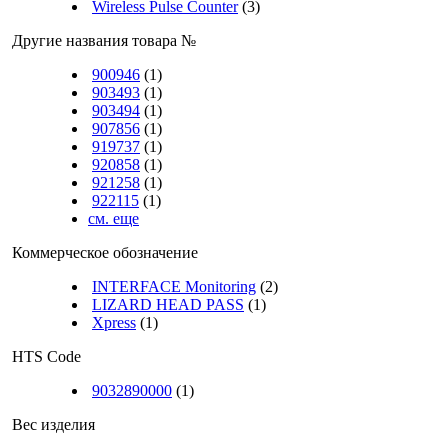
Wireless Pulse Counter
(3)
Другие названия товара №
900946
(1)
903493
(1)
903494
(1)
907856
(1)
919737
(1)
920858
(1)
921258
(1)
922115
(1)
см. еще
Коммерческое обозначение
INTERFACE Monitoring
(2)
LIZARD HEAD PASS
(1)
Xpress
(1)
HTS Code
9032890000
(1)
Вес изделия