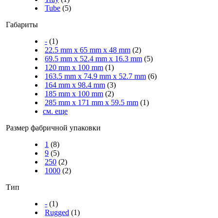
Tube
(5)
Габариты
-
(1)
22.5 mm x 65 mm x 48 mm
(2)
69.5 mm x 52.4 mm x 16.3 mm
(5)
120 mm x 100 mm
(1)
163.5 mm x 74.9 mm x 52.7 mm
(6)
164 mm x 98.4 mm
(3)
185 mm x 100 mm
(2)
285 mm x 171 mm x 59.5 mm
(1)
см. еще
Размер фабричной упаковки
1
(8)
9
(5)
250
(2)
1000
(2)
Тип
-
(1)
Rugged
(1)