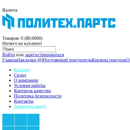
Валюта
$
р.
Корзина покупок
Товаров: 0 ($0.0000)
Ничего не куплено!
Войти
или
зарегистрироваться
Главная
Закладки (0)
Постоянный покупатель
Корзина покупок
О
Каталог
Склад
О компании
Условия работы
Контроль качества
Политика безопасности
Контакты
Запросить квоту