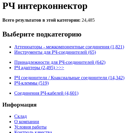
РЧ интерконнектор
Всего результатов в этой категории:
24,485
Выберите подкатегорию
Аттенюаторы - межкомпонентные соединения (1,821)
Инструменты для РЧ-соединителей (65)
Принадлежности для РЧ-соединителей (642)
РЧ адаптеры (2,495) >>>
РЧ соединители / Коаксиальные соединители (14,342)
РЧ-клеммы (519)
Соединения РЧ-кабелей (4,601)
Информация
Склад
О компании
Условия работы
Контроль качества