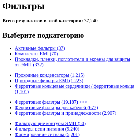
Фильтры
Всего результатов в этой категории:
37,240
Выберите подкатегорию
Активные фильтры (37)
Комплекты EMI (70)
Прокладки, пленки, поглотители и экраны для защиты
от ЭМП (332)
Проходные конденсаторы (1,215)
Проходные фильтры EMI (1,223)
Ферритовые кольцевые сердечники / ферритовые кольца
(1,101)
Ферритовые фильтры (19,187) >>>
Ферритовые фильтры для кабелей (677)
Ферритовые фильтры и принадлежности (2,907)
Фильтрующие контуры ЭМП (50)
Фильтры цепи питания (5,240)
Формирование сигнала (5,201)