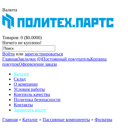
Валюта
$
р.
Корзина покупок
Товаров: 0 ($0.0000)
Ничего не куплено!
Войти
или
зарегистрироваться
Главная
Закладки (0)
Постоянный покупатель
Корзина
покупок
Оформление заказа
Каталог
Склад
О компании
Условия работы
Контроль качества
Политика безопасности
Контакты
Запросить квоту
Главная
»
Каталог
»
Пассивные компоненты
»
Фильтры