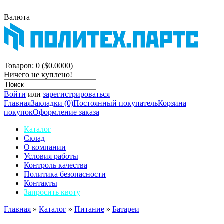
Валюта
$
р.
Корзина покупок
Товаров: 0 ($0.0000)
Ничего не куплено!
Войти
или
зарегистрироваться
Главная
Закладки (0)
Постоянный покупатель
Корзина
покупок
Оформление заказа
Каталог
Склад
О компании
Условия работы
Контроль качества
Политика безопасности
Контакты
Запросить квоту
Главная
»
Каталог
»
Питание
»
Батареи