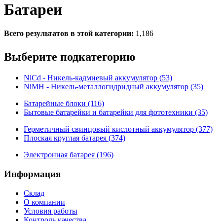
Батареи
Всего результатов в этой категории:
1,186
Выберите подкатегорию
NiCd - Никель-кадмиевый аккумулятор (53)
NiMH - Никель-металлогидридный аккумулятор (35)
Батарейные блоки (116)
Бытовые батарейки и батарейки для фототехники (35)
Герметичный свинцовый кислотный аккумулятор (377)
Плоская круглая батарея (374)
Электронная батарея (196)
Информация
Склад
О компании
Условия работы
Контроль качества