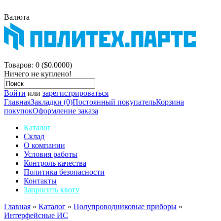
Валюта
$
р.
Корзина покупок
Товаров: 0 ($0.0000)
Ничего не куплено!
Войти
или
зарегистрироваться
Главная
Закладки (0)
Постоянный покупатель
Корзина
покупок
Оформление заказа
Каталог
Склад
О компании
Условия работы
Контроль качества
Политика безопасности
Контакты
Запросить квоту
Главная
»
Каталог
»
Полупроводниковые приборы
»
Интерфейсные ИС