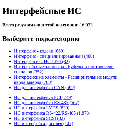
Интерфейсные ИС
Всего результатов в этой категории:
16,923
Выберите подкатегорию
Интерфейс - кодеки (860)
Интерфейс - специализированный (488)
Интерфейсная ИС 1394 (82)
Интерфейсные элементы - Буферы и повторители
сигналов (352)
Интерфейсные элементы - Расширительные модули
ввода-вывода (780)
ИС для интерфейса CAN (599)
ИС для интерфейса PCI (749)
ИС для интерфейса RS-485 (567)
ИС интерфейса LVDS (839)
ИС интерфейса RS-422/RS-485 (1,873)
ИС интерфейса SCSI (32)
ИС интерфейса дисплея (147)