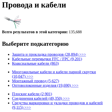
Провода и кабели
Всего результатов в этой категории:
135,688
Выберите подкатегорию
Защита и прокладка проводов (28,894) >>>
Кабельные перемычки FFC / FPC (9,201)
Коаксиальные кабели (863)
Многожильные кабели и кабели парной скрутки
(10,047) >>>
Монтажный провод (5,627)
Оптоволоконные изделия (19,690) >>>
Плоские кабели (2,901)
Соединения кабелей (49,350) >>>
Средства маркировки и укладки проводов и кабелей
(9,115) >>>