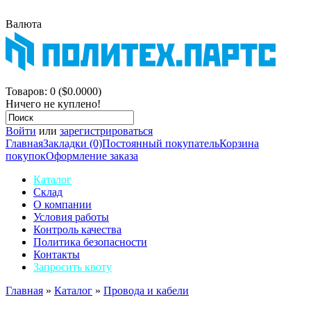
Валюта
$
р.
Корзина покупок
Товаров: 0 ($0.0000)
Ничего не куплено!
Войти
или
зарегистрироваться
Главная
Закладки (0)
Постоянный покупатель
Корзина
покупок
Оформление заказа
Каталог
Склад
О компании
Условия работы
Контроль качества
Политика безопасности
Контакты
Запросить квоту
Главная
»
Каталог
»
Провода и кабели