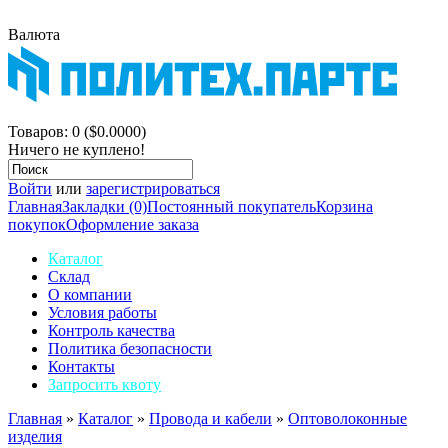
Валюта
$
р.
Корзина покупок
Товаров: 0 ($0.0000)
Ничего не куплено!
Войти
или
зарегистрироваться
Главная
Закладки (0)
Постоянный покупатель
Корзина
покупок
Оформление заказа
Каталог
Склад
О компании
Условия работы
Контроль качества
Политика безопасности
Контакты
Запросить квоту
Главная
»
Каталог
»
Провода и кабели
»
Оптоволоконные
изделия