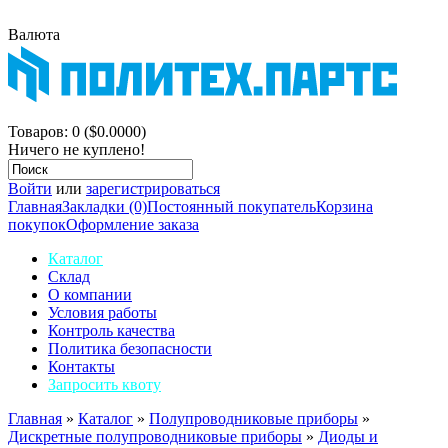
Валюта
$
р.
Корзина покупок
Товаров: 0 ($0.0000)
Ничего не куплено!
Войти
или
зарегистрироваться
Главная
Закладки (0)
Постоянный покупатель
Корзина
покупок
Оформление заказа
Каталог
Склад
О компании
Условия работы
Контроль качества
Политика безопасности
Контакты
Запросить квоту
Главная
»
Каталог
»
Полупроводниковые приборы
»
Дискретные полупроводниковые приборы
»
Диоды и