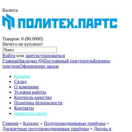
Валюта
$
р.
Корзина покупок
Товаров: 0 ($0.0000)
Ничего не куплено!
Войти
или
зарегистрироваться
Главная
Закладки (0)
Постоянный покупатель
Корзина
покупок
Оформление заказа
Каталог
Склад
О компании
Условия работы
Контроль качества
Политика безопасности
Контакты
Запросить квоту
Главная
»
Каталог
»
Полупроводниковые приборы
»
Дискретные полупроводниковые приборы
»
Диоды и