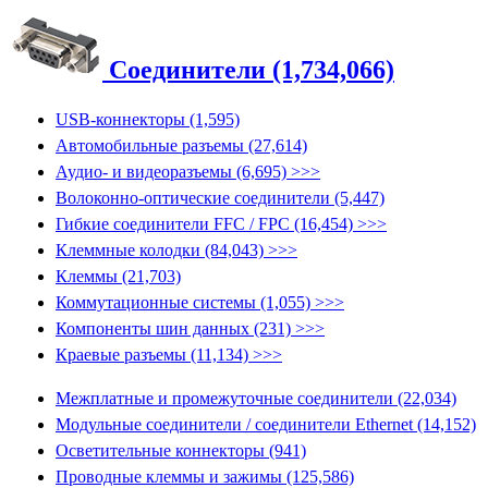
Соединители (1,734,066)
USB-коннекторы (1,595)
Автомобильные разъемы (27,614)
Аудио- и видеоразъемы (6,695) >>>
Волоконно-оптические соединители (5,447)
Гибкие соединители FFC / FPC (16,454) >>>
Клеммные колодки (84,043) >>>
Клеммы (21,703)
Коммутационные системы (1,055) >>>
Компоненты шин данных (231) >>>
Краевые разъемы (11,134) >>>
Межплатные и промежуточные соединители (22,034)
Модульные соединители / соединители Ethernet (14,152)
Осветительные коннекторы (941)
Проводные клеммы и зажимы (125,586)