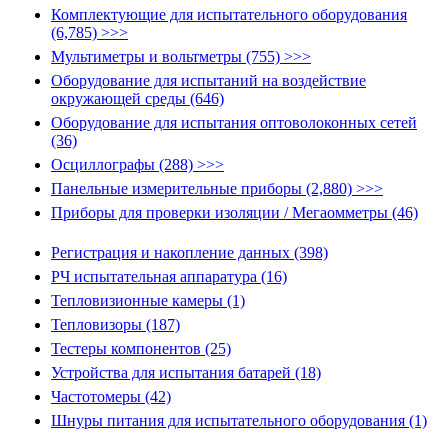
Комплектующие для испытательного оборудования
(6,785) >>>
Мультиметры и вольтметры (755) >>>
Оборудование для испытаний на воздействие
окружающей среды (646)
Оборудование для испытания оптоволоконных сетей
(36)
Осциллографы (288) >>>
Панельные измерительные приборы (2,880) >>>
Приборы для проверки изоляции / Мегаомметры (46)
Регистрация и накопление данных (398)
РЧ испытательная аппаратура (16)
Тепловизионные камеры (1)
Тепловизоры (187)
Тестеры компонентов (25)
Устройства для испытания батарей (18)
Частотомеры (42)
Шнуры питания для испытательного оборудования (1)