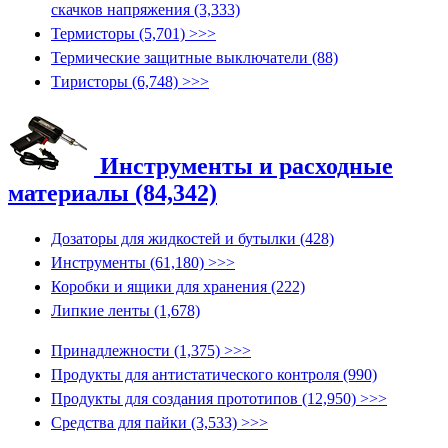
скачков напряжения (3,333)
Термисторы (5,701) >>>
Термические защитные выключатели (88)
Тиристоры (6,748) >>>
Инструменты и расходные
материалы (84,342)
Дозаторы для жидкостей и бутылки (428)
Инструменты (61,180) >>>
Коробки и ящики для хранения (222)
Липкие ленты (1,678)
Принадлежности (1,375) >>>
Продукты для антистатического контроля (990)
Продукты для создания прототипов (12,950) >>>
Средства для пайки (3,533) >>>