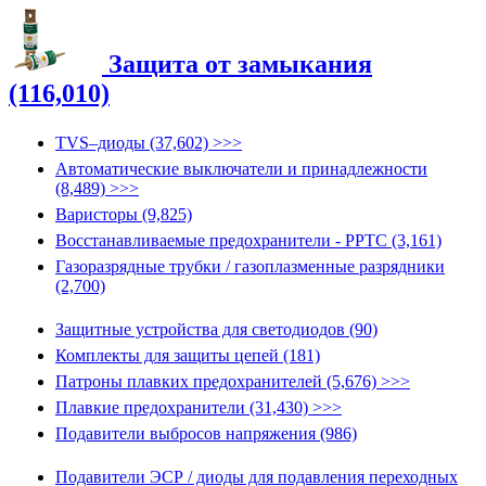
Защита от замыкания
(116,010)
TVS–диоды (37,602) >>>
Автоматические выключатели и принадлежности
(8,489) >>>
Варисторы (9,825)
Восстанавливаемые предохранители - PPTC (3,161)
Газоразрядные трубки / газоплазменные разрядники
(2,700)
Защитные устройства для светодиодов (90)
Комплекты для защиты цепей (181)
Патроны плавких предохранителей (5,676) >>>
Плавкие предохранители (31,430) >>>
Подавители выбросов напряжения (986)
Подавители ЭСР / диоды для подавления переходных