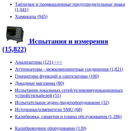
Таблички и промышленные предупредительные знаки
(1,041)
Химикаты (945)
Испытания и измерения
(15,822)
Анализаторы (121) >>>
Аттенюаторы - межкомпонентные соединения (1,821)
Генераторы функций и синтезаторы (100)
Декадные магазины (80)
Испытания локальных сетей/телекоммуникационных
устройств/кабелей (51)
Испытательное аудио-/видеооборудование (32)
Источники/измерители SMU (68)
Калибровка, гарантия и планы обслуживания (1,286)
Калибровочное оборудование (139)