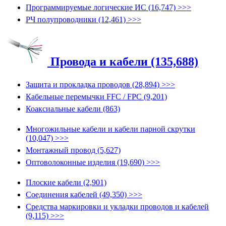
Программируемые логические ИС (16,747) >>>
РЧ полупроводники (12,461) >>>
Провода и кабели (135,688)
Защита и прокладка проводов (28,894) >>>
Кабельные перемычки FFC / FPC (9,201)
Коаксиальные кабели (863)
Многожильные кабели и кабели парной скрутки
(10,047) >>>
Монтажный провод (5,627)
Оптоволоконные изделия (19,690) >>>
Плоские кабели (2,901)
Соединения кабелей (49,350) >>>
Средства маркировки и укладки проводов и кабелей
(9,115) >>>