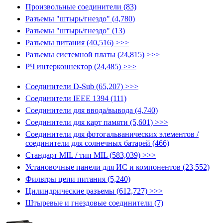
Произвольные соединители (83)
Разъемы "штырь/гнездо" (4,780)
Разъемы "штырь/гнездо" (13)
Разъемы питания (40,516) >>>
Разъемы системной платы (24,815) >>>
РЧ интерконнектор (24,485) >>>
Соединители D-Sub (65,207) >>>
Соединители IEEE 1394 (111)
Соединители для ввода/вывода (4,740)
Соединители для карт памяти (5,601) >>>
Соединители для фотогальванических элементов /
соединители для солнечных батарей (466)
Стандарт MIL / тип MIL (583,039) >>>
Установочные панели для ИС и компонентов (23,552)
Фильтры цепи питания (5,240)
Цилиндрические разъемы (612,727) >>>
Штыревые и гнездовые соединители (7)