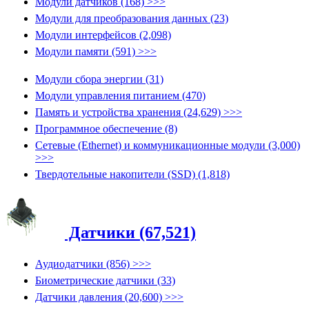
Модули датчиков (168) >>>
Модули для преобразования данных (23)
Модули интерфейсов (2,098)
Модули памяти (591) >>>
Модули сбора энергии (31)
Модули управления питанием (470)
Память и устройства хранения (24,629) >>>
Программное обеспечение (8)
Сетевые (Ethernet) и коммуникационные модули (3,000)
>>>
Твердотельные накопители (SSD) (1,818)
Датчики (67,521)
Аудиодатчики (856) >>>
Биометрические датчики (33)
Датчики давления (20,600) >>>