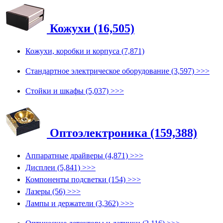
Кожухи (16,505)
Кожухи, коробки и корпуса (7,871)
Стандартное электрическое оборудование (3,597) >>>
Стойки и шкафы (5,037) >>>
Оптоэлектроника (159,388)
Аппаратные драйверы (4,871) >>>
Дисплеи (5,841) >>>
Компоненты подсветки (154) >>>
Лазеры (56) >>>
Лампы и держатели (3,362) >>>