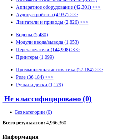
Аппаратное оборудование (42,301) >>>
Аудиоустройства (4,937) >>>
Двигатели и приводы (2,826) >>>
Кодеры (5,480)
Модули ввода/вывода (1,053)
Переключатели (144,908) >>>
Принтеры (1,099)
Промышленная автоматика (57,184) >>>
Реле (36,184) >>>
Ручки и диски (1,179)
Не классифицировано (0)
Без категории (0)
Всего результатов:
4,966,360
Информация