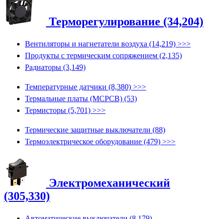
Терморегулирование (34,204)
Вентиляторы и нагнетатели воздуха (14,219) >>>
Продукты с термическим сопряжением (2,135)
Радиаторы (3,149)
Температурные датчики (8,380) >>>
Термальные платы (MCPCB) (53)
Термисторы (5,701) >>>
Термические защитные выключатели (88)
Термоэлектрическое оборудование (479) >>>
Электромеханический
(305,330)
Автоматические выключатели (8,179)