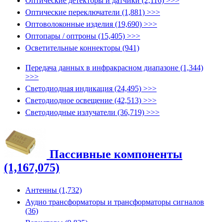
Оптические детекторы и датчики (2,116) >>>
Оптические переключатели (1,881) >>>
Оптоволоконные изделия (19,690) >>>
Оптопары / оптроны (15,405) >>>
Осветительные коннекторы (941)
Передача данных в инфракрасном диапазоне (1,344)
>>>
Светодиодная индикация (24,495) >>>
Светодиодное освещение (42,513) >>>
Светодиодные излучатели (36,719) >>>
Пассивные компоненты
(1,167,075)
Антенны (1,732)
Аудио трансформаторы и трансформаторы сигналов
(36)