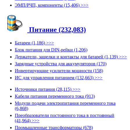
ЭМП/РЧП, компоненты (15,406) >>>
Питание (232,083)
Батареи (1,186) >>>
Блок питания для DIN-рейки (1,206)
Держатели, защелки и контакты для батарей (1,139) >>>
Зарядные устройства для аккумуляторов (170)
Инвертирующие усилители мощности (158)
ИС для управления питанием (132,663) >>>
Источники питания (28,115) >>>
Кабели питания переменного тока (913)
Модули подачи электропитания переменного тока
(6,868)
Преобразователи постоянного тока в постоянный
(41,964) >>>
Промышленные трансформаторы (678)