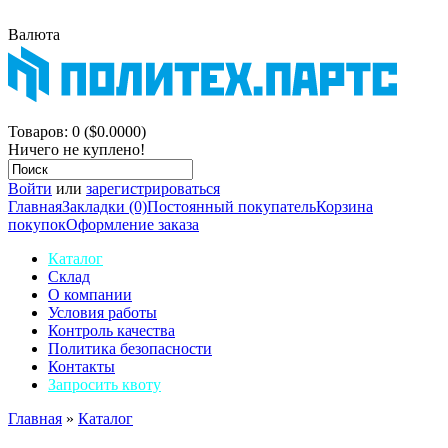
Валюта
$
р.
Корзина покупок
Товаров: 0 ($0.0000)
Ничего не куплено!
Войти
или
зарегистрироваться
Главная
Закладки (0)
Постоянный покупатель
Корзина
покупок
Оформление заказа
Каталог
Склад
О компании
Условия работы
Контроль качества
Политика безопасности
Контакты
Запросить квоту
Главная
»
Каталог