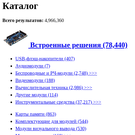
Каталог
Всего результатов:
4,966,360
Встроенные решения (78,440)
USB-флэш-накопители (407)
Аудиомодули (7)
Беспроводные и РЧ-модули (2,748) >>>
Видеомодули (188)
Вычислительная техника (2,986) >>>
Другие модули (114)
Инструментальные средства (37,217) >>>
Карты памяти (863)
Комплектующие для модулей (544)
Модули визуального вывода (530)